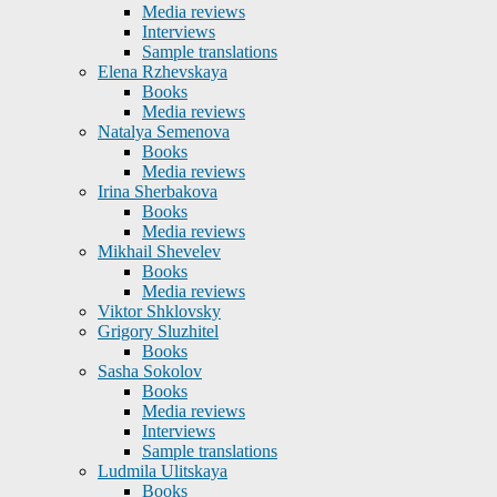
Media reviews
Interviews
Sample translations
Elena Rzhevskaya
Books
Media reviews
Natalya Semenova
Books
Media reviews
Irina Sherbakova
Books
Media reviews
Mikhail Shevelev
Books
Media reviews
Viktor Shklovsky
Grigory Sluzhitel
Books
Sasha Sokolov
Books
Media reviews
Interviews
Sample translations
Ludmila Ulitskaya
Books