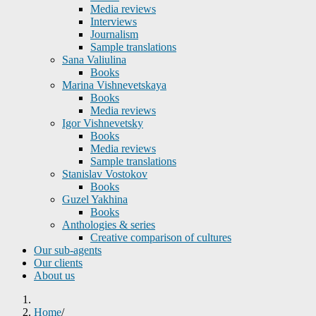
Media reviews
Interviews
Journalism
Sample translations
Sana Valiulina
Books
Marina Vishnevetskaya
Books
Media reviews
Igor Vishnevetsky
Books
Media reviews
Sample translations
Stanislav Vostokov
Books
Guzel Yakhina
Books
Anthologies & series
Creative comparison of cultures
Our sub-agents
Our clients
About us
Home
/