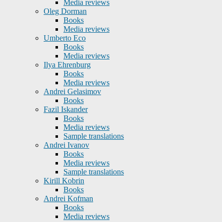
Media reviews
Oleg Dorman
Books
Media reviews
Umberto Eco
Books
Media reviews
Ilya Ehrenburg
Books
Media reviews
Andrei Gelasimov
Books
Fazil Iskander
Books
Media reviews
Sample translations
Andrei Ivanov
Books
Media reviews
Sample translations
Kirill Kobrin
Books
Andrei Kofman
Books
Media reviews