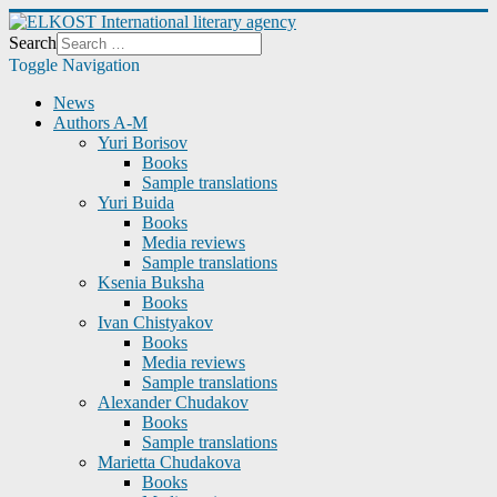
Search
Toggle Navigation
News
Authors A-M
Yuri Borisov
Books
Sample translations
Yuri Buida
Books
Media reviews
Sample translations
Ksenia Buksha
Books
Ivan Chistyakov
Books
Media reviews
Sample translations
Alexander Chudakov
Books
Sample translations
Marietta Chudakova
Books