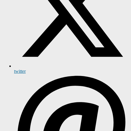
twitter