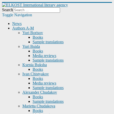
Search
Toggle Navigation
News
Authors A-M
Yuri Borisov
Books
Sample translations
Yuri Buida
Books
Media reviews
Sample translations
Ksenia Buksha
Books
Ivan Chistyakov
Books
Media reviews
Sample translations
Alexander Chudakov
Books
Sample translations
Marietta Chudakova
Books