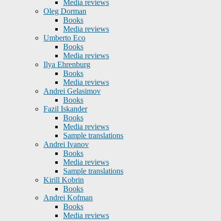
Media reviews
Oleg Dorman
Books
Media reviews
Umberto Eco
Books
Media reviews
Ilya Ehrenburg
Books
Media reviews
Andrei Gelasimov
Books
Fazil Iskander
Books
Media reviews
Sample translations
Andrei Ivanov
Books
Media reviews
Sample translations
Kirill Kobrin
Books
Andrei Kofman
Books
Media reviews