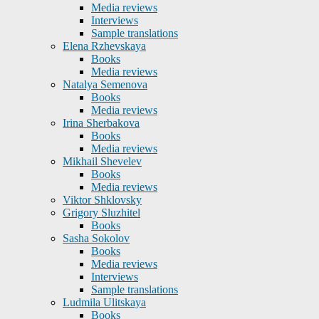
Media reviews
Interviews
Sample translations
Elena Rzhevskaya
Books
Media reviews
Natalya Semenova
Books
Media reviews
Irina Sherbakova
Books
Media reviews
Mikhail Shevelev
Books
Media reviews
Viktor Shklovsky
Grigory Sluzhitel
Books
Sasha Sokolov
Books
Media reviews
Interviews
Sample translations
Ludmila Ulitskaya
Books