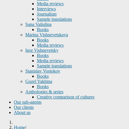
Media reviews
Interviews
Journalism
Sample translations
Sana Valiulina
Books
Marina Vishnevetskaya
Books
Media reviews
Igor Vishnevetsky
Books
Media reviews
Sample translations
Stanislav Vostokov
Books
Guzel Yakhina
Books
Anthologies & series
Creative comparison of cultures
Our sub-agents
Our clients
About us
Home
/